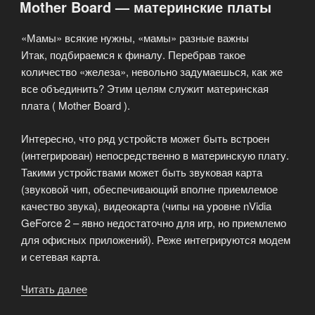
Mother Board — материнские платы
развлечений»
«Мамы» всякие нужны, «мамы» разные важны
Итак, подбираемся к финалу. Перебрав такое
количество «железа», невольно задумаешься, как же
все объединить? Этим целям служит материнская
плата ( Mother Board ).
Интересно, что ряд устройств может быть встроен
(интегрирован) непосредственно в материнскую плату.
Такими устройствами может быть звуковая карта
(звуковой чип, обеспечивающий вполне приемлемое
качество звука), видеокарта (чипы на уровне nVidia
GeForce 2 – явно недостаточно для игр, но приемлемо
для офисных приложений). Реже интегрируются модем
и сетевая карта.
Читать далее
«Mother
Board