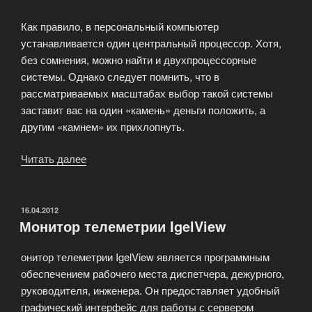
Как правило, в персональный компьютер
устанавливается один центральный процессор. Хотя,
без сомнения, можно найти и двухпроцессорные
системы. Однако следует помнить, что в
рассматриваемых масштабах выбор такой системы
заставит вас на один «камень» деньги положить, а
другим «камнем» их прихлопнуть.
Читать далее
«CPU
—
процессор
персонального
ОПУБЛИКОВАНО
16.04.2012
Монитор телеметрии IgelView
компьютера»
онитор телеметрии IgelView является программным
обеспечением рабочего места диспетчера, дежурного,
руководителя, инженера. Он предоставляет удобный
графический интерфейс для работы с сервером