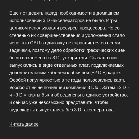
Еще лет девять назад необходимости в домашнем
использовании 3 D -акселераторов не было. Игры
целиком использовали ресурсы процессора. Но со
степенью их совершенствования и усложнения стало
ясно, что CPU в одиночку не справляется со всеми
задачами, поэтому дело обработки графических сцен
было возложено на 3 D -ускорители. Сначала они
выпускались в виде отдельных плат, подключаемых
дополнительным кабелем к обычной («2 D ») карте.
Особой популярностью в те годы пользовались карты
Voodoo от ныне почившей компании 3 Dfx . Затем «2 D »
и «3 D » карты были объединены в единое устройство,
и сейчас уже невозможно представить, чтобы
видеокарты выпускались без 3 D -акселератора.
Читать далее
«Все
о
видеокартах»