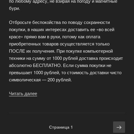
по любому адресу, не взирая на погоду и магнитные
бури.
Отбросьте беспокойства по поводу сохранности
покупки, в наших интересах доставить ее «во всей
красе» прямо вам в руки, потому как оплата
приобретенных товаров осуществляется только
ПОСЛЕ их получения. При покупке компьютерной
техники на сумму от 1000 рублей доставка происходит
абсолютно БЕСПЛАТНО. Если сумма покупки не
превышает 1000 рублей, то стоимость доставки чисто
символическая — 200 рублей.
Читать далее
«Доставка
компьютерной
техники»
Навигация
Сле
Страница
1
по
стра