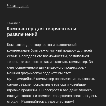
Читать далее
«Сборка
компьютера
на
заказ»
ОПУБЛИКОВАНО
11.03.2017
Компьютер для творчества и
развлечений
Компьютер для творчества и развлечений
комплектации Ультра – отличный подарок для всей
семьи. Благодаря его возможностям, развиваться
теперь так же просто, как и включить компьютер. За
счет современного двухъядерного процессора и
мощной графической подсистемы этот
мультимедийный компьютер позволяет использовать
самые свежие программные изыски и новейшие
игровые продукты. Он раскроет в вас даже глубоко
спящие таланты и поможет совершенствовать их день
ото дня. Развивайтесь с удовольствием!