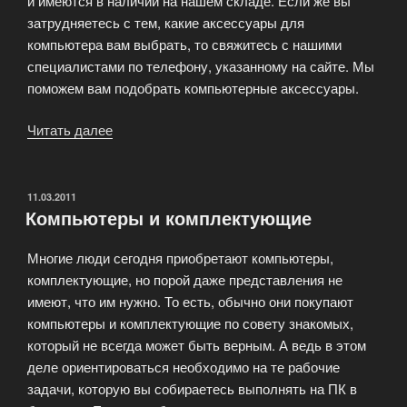
и имеются в наличии на нашем складе. Если же вы
затрудняетесь с тем, какие аксессуары для
компьютера вам выбрать, то свяжитесь с нашими
специалистами по телефону, указанному на сайте. Мы
поможем вам подобрать компьютерные аксессуары.
Читать далее
«Аксессуары
для
компьютера»
ОПУБЛИКОВАНО
11.03.2011
Компьютеры и комплектующие
Многие люди сегодня приобретают компьютеры,
комплектующие, но порой даже представления не
имеют, что им нужно. То есть, обычно они покупают
компьютеры и комплектующие по совету знакомых,
который не всегда может быть верным. А ведь в этом
деле ориентироваться необходимо на те рабочие
задачи, которую вы собираетесь выполнять на ПК в