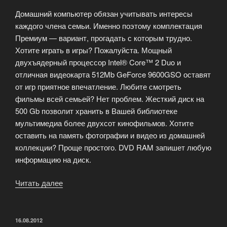
Домашний компьютер обязан учитывать интересы
каждого члена семьи. Именно поэтому комплектация
Премиум — вариант, прогадать с которым трудно.
Хотите играть в игры? Пожалуйста. Мощный
двухъядерный процессор Intel® Core™ 2 Duo и
отличная видеокарта 512Mb GeForce 9600GSO оставят
от игр приятное впечатление. Любите смотреть
фильмы всей семьей? Нет проблем. Жесткий диск на
500 Gb позволит хранить в Вашей библиотеке
мультимедиа более двухсот кинофильмов. Хотите
оставить на память фотографии и видео из домашней
коллекции? Проще простого. DVD RAM запишет любую
информацию на диск.
Читать далее
«Компьютер
для
творчества
и
ОПУБЛИКОВАНО
16.08.2012