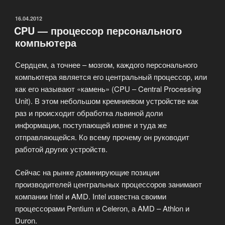
—
материнские
ОПУБЛИКОВАНО
16.04.2012
CPU — процессор персонального
платы»
компьютера
Сердцем, а точнее – мозгом, каждого персонального
компьютера является его центральный процессор, или
как его называют «камень» (CPU – Central Processing
Unit). В этом небольшом кремниевом устройстве как
раз и происходит обработка львиной доли
информации, поступающей извне и туда же
отправляющейся. Ко всему прочему он руководит
работой других устройств.
Сейчас на рынке доминирующие позиции
производителей центральных процессоров занимают
компании Intel и AMD. Intel известна своими
процессорами Pentium и Celeron, а AMD – Athlon и
Duron.