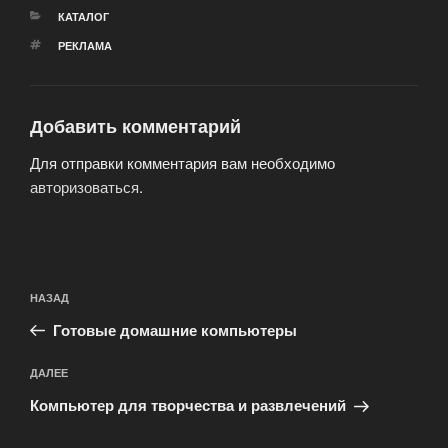
РУБРИКИ
КАТАЛОГ
МЕТКИ
РЕКЛАМА
Добавить комментарий
Для отправки комментария вам необходимо
авторизоваться
.
Навигация
Предыдущая
НАЗАД
по
запись:
записям
Готовые домашние компьютеры
Следующая
ДАЛЕЕ
запись
Компьютер для творчества и развлечений