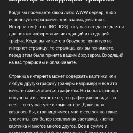
Когда вы посещаете какой либо WWW сервер, либо
используете программы для взаимодействия с
Интернетом (чаты, IRC, ICQ), то у вас всегда создается
два потока информации: исходящий и входящий
трафик. Когда вы читаете в броузере принятую из
интернет страницу, то страница, как вы понимаете,
перед этим была принята вашим броузером. Входящий
на вас трафик вы и оплачиваете.
Страница интернета может содержать картинки или
любую другую графику (банеры например) и все это
вместе тоже считается трафиком. Но когда страница
получена и вы читаете ее, то трафик уже не идет на
нее — она у вас уже в компьютере. Даже одна,
казалось бы, страница имеет много ссылок на такие
элементы, как банер (рекламная заставка), кнопка-
картинка и многое многое другое. Все в сумме и
составляет общий объем страницы. В среднем одна