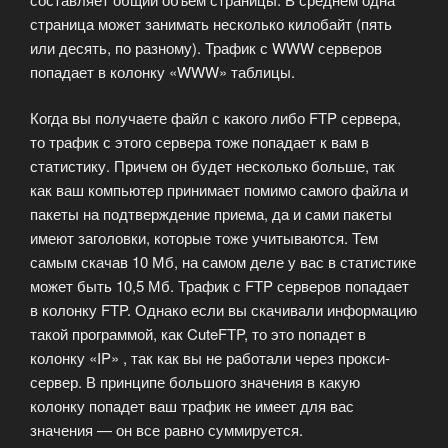
страница может занимать несколько килобайт (пять
или десять, по разному). Трафик с WWW серверов
попадает в колонку «WWW» таблицы.
Когда вы получаете файл с какого либо FTP сервера,
то трафик с этого сервера тоже попадает к вам в
статистику. Причем он будет несколько больше, так
как ваш компьютер принимает помимо самого файла и
пакеты на подтверждение приема, да и сами пакеты
имеют заголовки, которые тоже учитываются. Тем
самым скачав 10 Мб, на самом деле у вас в статистике
может быть 10,5 Мб. Трафик с FTP серверов попадает
в колонку FTP. Однако если вы скачивали информацию
такой программой, как CuteFTP, то это попадет в
колонку «IP» , так как вы не работали через прокси-
сервер. В принципе большого значения в какую
колонку попадет ваш трафик не имеет для вас
значения — он все равно суммируется.