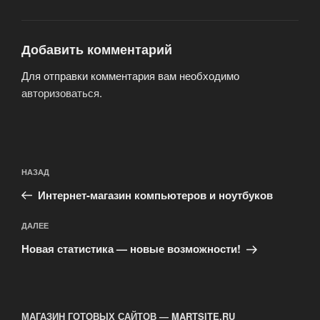
Добавить комментарий
Для отправки комментария вам необходимо
авторизоваться
.
Навигация
Предыдущая
НАЗАД
по
запись:
записям
Интернет-магазин компьютеров и ноутбуков
Следующая
ДАЛЕЕ
запись
Новая статистика — новые возможности!
МАГАЗИН ГОТОВЫХ САЙТОВ — MARTSITE.RU