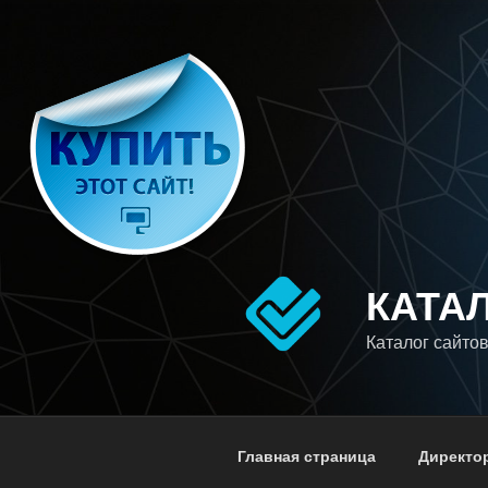
Перейти
к
содержимому
КАТА
Каталог сайтов
Главная страница
Директо