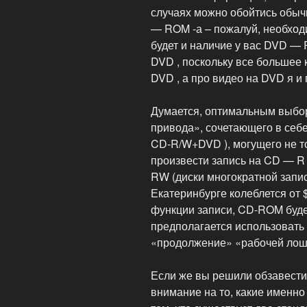
случаях можно обойтись обыч
— ROM -а – пожалуй, необход
будет и наличие у вас DVD — 
DVD , поскольку все большее 
DVD , а про видео на DVD я и 
Думается, оптимальным выбор
привода», сочетающего в себе
CD-R/W+DVD ), могущего не то
произвести запись на CD — R
RW (диски многократной запис
Екатеринбурге колеблется от 
функции записи, CD-ROM буде
предполагается использовать 
«продолжение» «рабочей лоша
Если же вы решили обзавести
внимание на то, какие именно